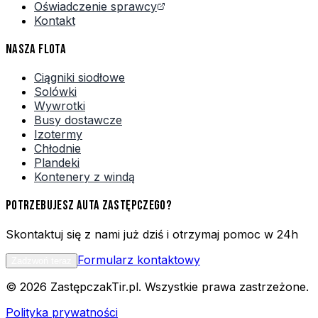
Oświadczenie sprawcy
Kontakt
NASZA FLOTA
Ciągniki siodłowe
Solówki
Wywrotki
Busy dostawcze
Izotermy
Chłodnie
Plandeki
Kontenery z windą
POTRZEBUJESZ AUTA ZASTĘPCZEGO?
Skontaktuj się z nami już dziś i otrzymaj pomoc w 24h
Formularz kontaktowy
Zadzwoń teraz
© 2026 ZastępczakTir.pl. Wszystkie prawa zastrzeżone.
Polityka prywatności