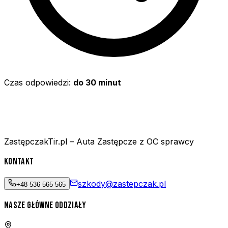
Czas odpowiedzi:
do 30 minut
ZastępczakTir.pl – Auta Zastępcze z OC sprawcy
KONTAKT
szkody@zastepczak.pl
+48 536 565 565
NASZE GŁÓWNE ODDZIAŁY