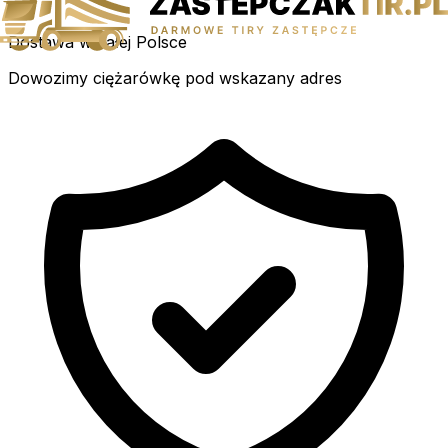
Dostawa w całej Polsce
Dowozimy ciężarówkę pod wskazany adres