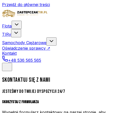
Przejdź do głównej treści
Flota
TIRy
Samochody Ciężarowe
Oświadczenie sprawcy
↗
Kontakt
+48 536 565 565
SKONTAKTUJ SIĘ
Z NAMI
JESTEŚMY DO TWOJEJ DYSPOZYCJI 24/7
Skorzystaj z formularza
Wypełnij formularz kontaktowy na naszej stronie, aby