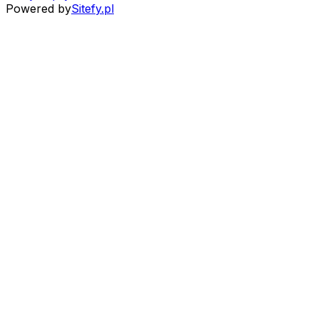
Powered by
Sitefy.pl