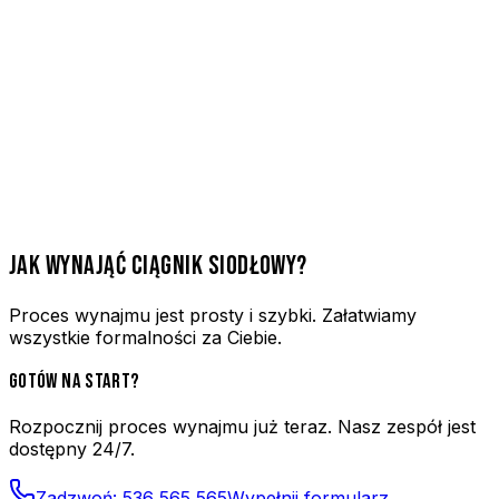
JAK WYNAJĄĆ CIĄGNIK SIODŁOWY?
Proces wynajmu jest prosty i szybki. Załatwiamy
wszystkie formalności za Ciebie.
GOTÓW NA START?
Rozpocznij proces wynajmu już teraz. Nasz zespół jest
dostępny 24/7.
Zadzwoń:
536 565 565
Wypełnij formularz