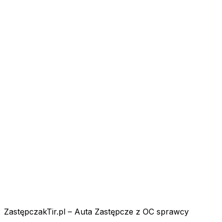
ZastępczakTir.pl – Auta Zastępcze z OC sprawcy