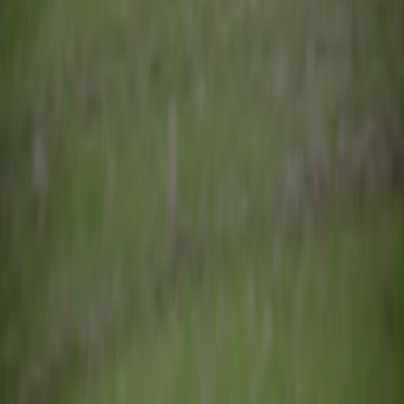
+48 536 565 565
Formularz kontaktowy