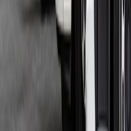
+48 536 565 565
Formularz kontaktowy