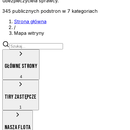
ubezpieczyciela sprawcy.
345
publicznych podstron w
7
kategoriach
Strona główna
/
Mapa witryny
GŁÓWNE STRONY
4
TIRY ZASTĘPCZE
1
NASZA FLOTA