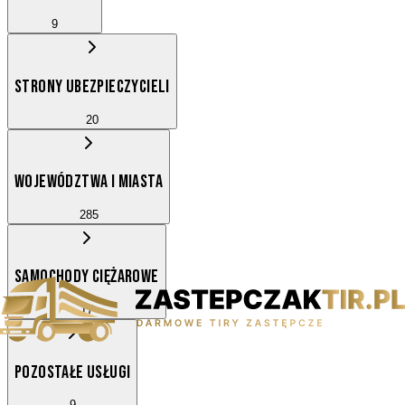
9
STRONY UBEZPIECZYCIELI
20
WOJEWÓDZTWA I MIASTA
285
SAMOCHODY CIĘŻAROWE
17
POZOSTAŁE USŁUGI
9