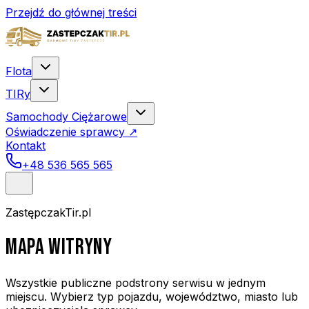
Przejdź do głównej treści
Flota
TIRy
Samochody Ciężarowe
Oświadczenie sprawcy
↗
Kontakt
+48 536 565 565
ZastępczakTir.pl
MAPA WITRYNY
Wszystkie publiczne podstrony serwisu w jednym
miejscu. Wybierz typ pojazdu, województwo, miasto lub